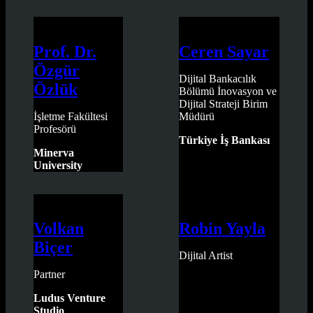
Prof. Dr.
Ceren Sayar
Özgür
Dijital Bankacılık
Özlük
Bölümü İnovasyon ve
Dijital Strateji Birim
İşletme Fakültesi
Müdürü
Profesörü
Türkiye İş Bankası
Minerva
University
Volkan
Robin Yayla
Biçer
Dijital Artist
Partner
Ludus Venture
Studio