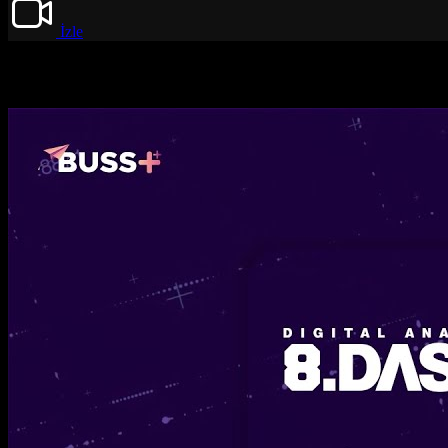
İzle
Videolar