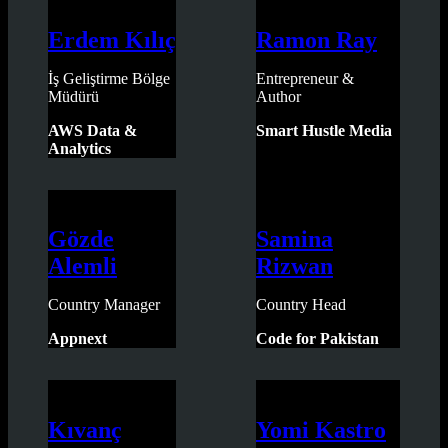
Erdem Kılıç
Ramon Ray
İş Geliştirme Bölge
Entrepreneur &
Müdürü
Author
AWS Data &
Smart Hustle Media
Analytics
Gözde
Samina
Alemli
Rizwan
Country Manager
Country Head
Appnext
Code for Pakistan
Kıvanç
Yomi Kastro