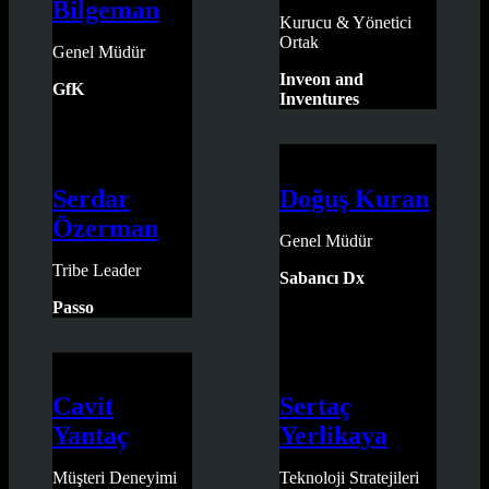
Bilgeman
Kurucu & Yönetici
Ortak
Genel Müdür
Inveon and
GfK
Inventures
Serdar
Doğuş Kuran
Özerman
Genel Müdür
Tribe Leader
Sabancı Dx
Passo
Cavit
Sertaç
Yantaç
Yerlikaya
Müşteri Deneyimi
Teknoloji Stratejileri