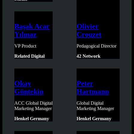
Başak Acar
Olivier
Yılmaz
Crouzet
VP Product
Pedagogical Director
Related Digital
42 Network
Okay
Peter
Güntekin
Hartmann
ACC Global Digital
Global Digital
Marketing Manager
Marketing Manager
Henkel Germany
Henkel Germany